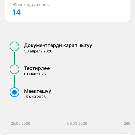
Жооптордун саны
14
Документтерди карап чыгуу
30 апрель 2026
Тестирлөө
01 май 2026
Маектешүү
15 май 2026
25.02.2026
06.03.2026
269