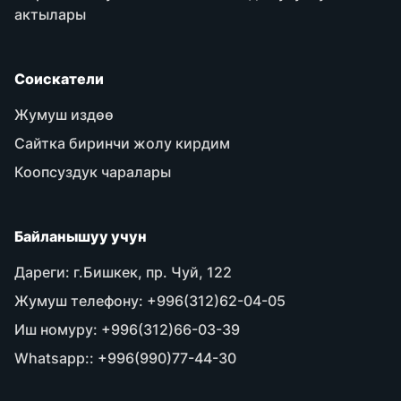
актылары
Соискатели
Жумуш издөө
Сайтка биринчи жолу кирдим
Коопсуздук чаралары
Байланышуу учун
Дареги:
г.Бишкек, пр. Чуй, 122
Жумуш телефону:
+996(312)62-04-05
Иш номуру:
+996(312)66-03-39
Whatsapp::
+996(990)77-44-30