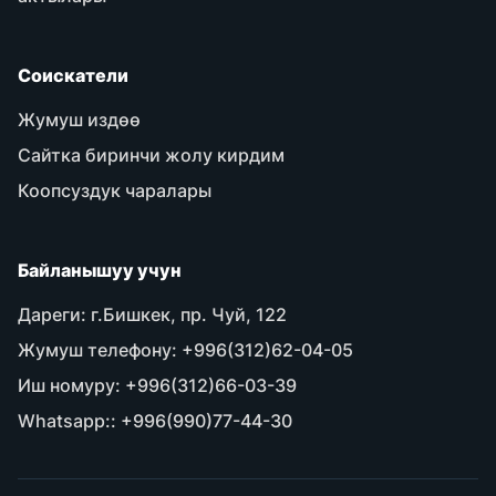
Соискатели
Жумуш издөө
Сайтка биринчи жолу кирдим
Коопсуздук чаралары
Байланышуу учун
Дареги:
г.Бишкек, пр. Чуй, 122
Жумуш телефону:
+996(312)62-04-05
Иш номуру:
+996(312)66-03-39
Whatsapp::
+996(990)77-44-30