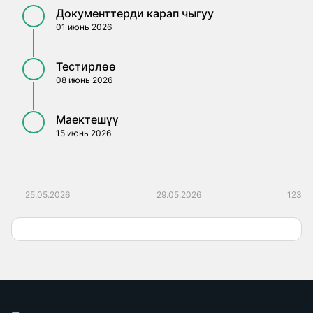
Документтерди карап чыгуу
01 июнь 2026
Тестирлөө
08 июнь 2026
Маектешүү
15 июнь 2026
25.05.2026
29.05.2026
123