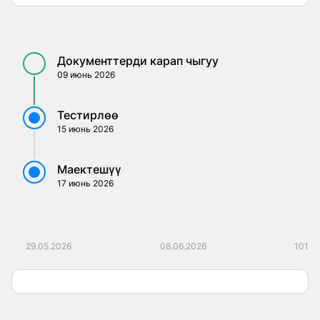
Документтерди карап чыгуу
09 июнь 2026
Тестирлөө
15 июнь 2026
Маектешүү
17 июнь 2026
29.05.2026
08.06.2026
101