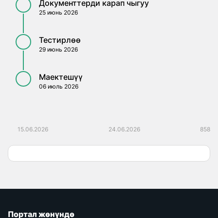
Документтерди карап чыгуу
25 июнь 2026
Тестирлөө
29 июнь 2026
Маектешүү
06 июль 2026
15.06.2026
24.06.2026
858
Портал жөнүндө