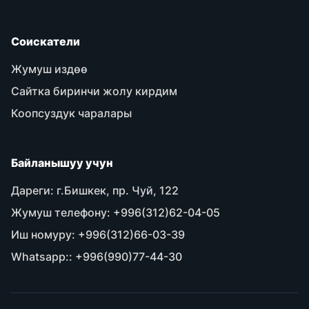
Соискатели
Жумуш издөө
Сайтка биринчи жолу кирдим
Коопсуздук чаралары
Байланышуу учун
Дареги:
г.Бишкек, пр. Чуй, 122
Жумуш телефону:
+996(312)62-04-05
Иш номуру:
+996(312)66-03-39
Whatsapp::
+996(990)77-44-30